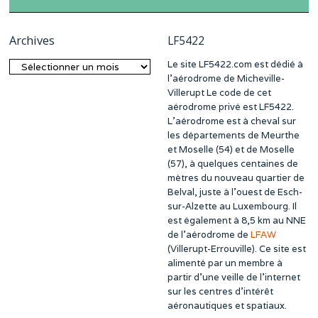
Archives
LF5422
Le site LF5422.com est dédié à
Archives
l’aérodrome de Micheville-
Villerupt Le code de cet
aérodrome privé est LF5422.
L’aérodrome est à cheval sur
les départements de Meurthe
et Moselle (54) et de Moselle
(57), à quelques centaines de
mètres du nouveau quartier de
Belval, juste à l’ouest de Esch-
sur-Alzette au Luxembourg. Il
est également à 8,5 km au NNE
de l’aérodrome de
LFAW
(Villerupt-Errouville). Ce site est
alimenté par un membre à
partir d’une veille de l’internet
sur les centres d’intérêt
aéronautiques et spatiaux.