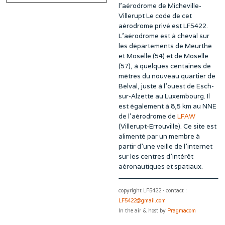
l’aérodrome de Micheville-
Villerupt Le code de cet
aérodrome privé est LF5422.
L’aérodrome est à cheval sur
les départements de Meurthe
et Moselle (54) et de Moselle
(57), à quelques centaines de
mètres du nouveau quartier de
Belval, juste à l’ouest de Esch-
sur-Alzette au Luxembourg. Il
est également à 8,5 km au NNE
de l’aérodrome de
LFAW
(Villerupt-Errouville). Ce site est
alimenté par un membre à
partir d’une veille de l’internet
sur les centres d’intérêt
aéronautiques et spatiaux.
copyright LF5422 · contact :
LF5422@gmail.com
In the air & host by
Pragmacom