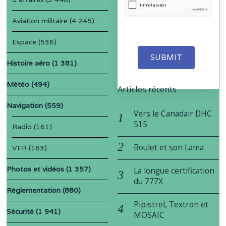
Aviation militaire
(4 245)
Espace
(536)
SUBMIT
Histoire aéro
(1 381)
Météo
(494)
Articles récents
Navigation
(559)
Vers le Canadair DHC
515
Radio
(161)
Boulet et son Lama
VFR
(163)
Photos et vidéos
(1 357)
La longue certification
du 777X
Réglementation
(880)
Pipistrel, Textron et
Sécurité
(1 941)
MOSAIC