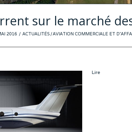
rrent sur le marché d
TED
MAI 2016
ACTUALITÉS
/
AVIATION COMMERCIALE ET D'AFFA
Lire