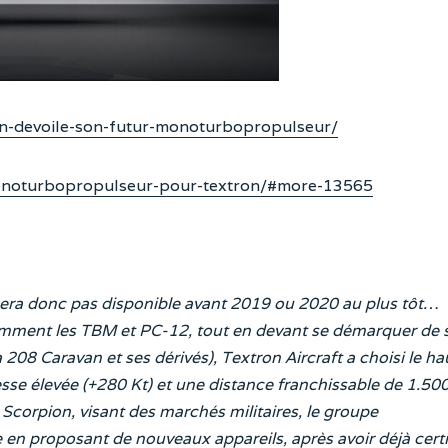
n-devoile-son-futur-monoturbopropulseur/
onoturbopropulseur-pour-textron/#more-13565
era donc pas disponible avant 2019 ou 2020 au plus tôt…
mment les TBM et PC-12, tout en devant se démarquer de 
208 Caravan et ses dérivés), Textron Aircraft a choisi le ha
sse élevée (+280 Kt) et une distance franchissable de 1.50
 Scorpion, visant des marchés militaires, le groupe
 en proposant de nouveaux appareils, après avoir déjà certi