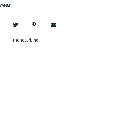
années.
monoturbine