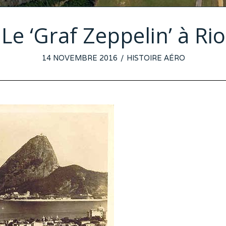
Le ‘Graf Zeppelin’ à Rio
POSTED
14 NOVEMBRE 2016
HISTOIRE AÉRO
ON