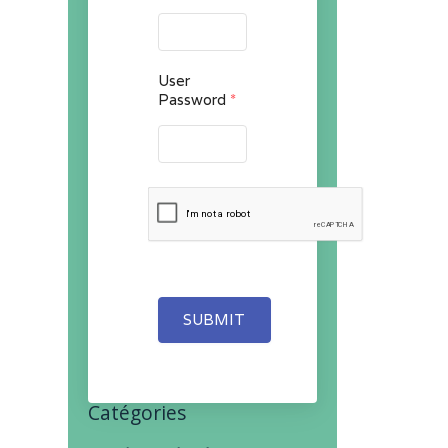
User
Password
*
SUBMIT
Catégories