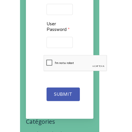
User
Password
*
SUBMIT
Catégories