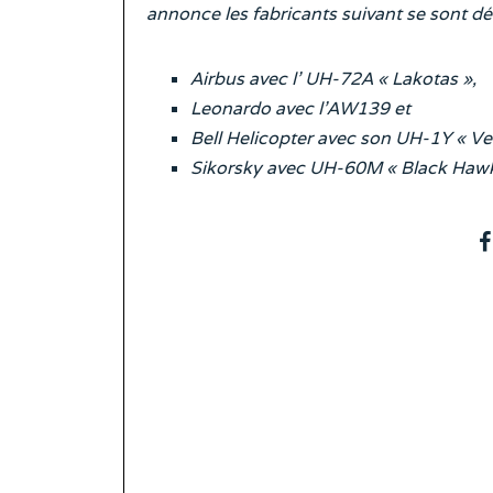
annonce les fabricants suivant se sont décl
Airbus avec l’ UH-72A « Lakotas »,
Leonardo avec l’AW139 et
Bell Helicopter avec son UH-1Y « V
Sikorsky avec UH-60M « Black Hawk