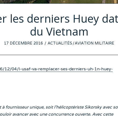
r les derniers Huey dat
du Vietnam
POSTED
17 DÉCEMBRE 2016
ACTUALITÉS
/
AVIATION MILITAIRE
ON
16/12/04/l-usaf-va-remplacer-ses-derniers-uh-1n-huey-
 à fournisseur unique, soit l’hélicoptériste Sikorsky avec s
uloir avancer avec une concurrence ouverte. Avec cette