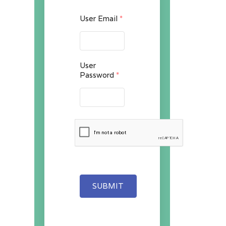
User Email
*
User
Password
*
SUBMIT