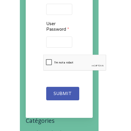
User
Password
*
SUBMIT
Catégories