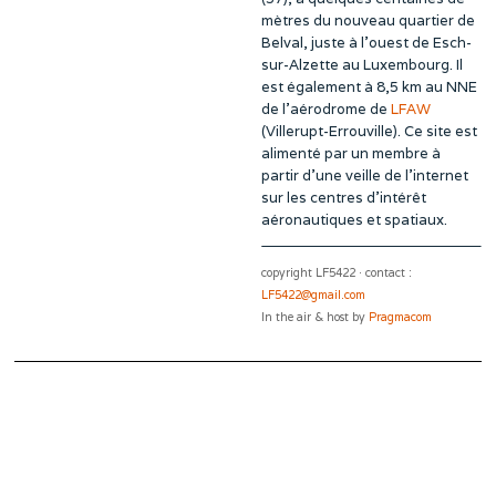
mètres du nouveau quartier de
Belval, juste à l’ouest de Esch-
sur-Alzette au Luxembourg. Il
est également à 8,5 km au NNE
de l’aérodrome de
LFAW
(Villerupt-Errouville). Ce site est
alimenté par un membre à
partir d’une veille de l’internet
sur les centres d’intérêt
aéronautiques et spatiaux.
copyright LF5422 · contact :
LF5422@gmail.com
In the air & host by
Pragmacom