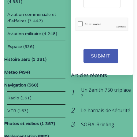
(4 981)
Aviation commerciale et
d'affaires
(3 447)
Aviation militaire
(4 248)
Espace
(536)
SUBMIT
Histoire aéro
(1 381)
Météo
(494)
Articles récents
Navigation
(560)
Un Zenith 750 triplace
?
Radio
(161)
Le harnais de sécurité
VFR
(163)
Photos et vidéos
(1 357)
SOFIA-Briefing
Réglementation
(880)