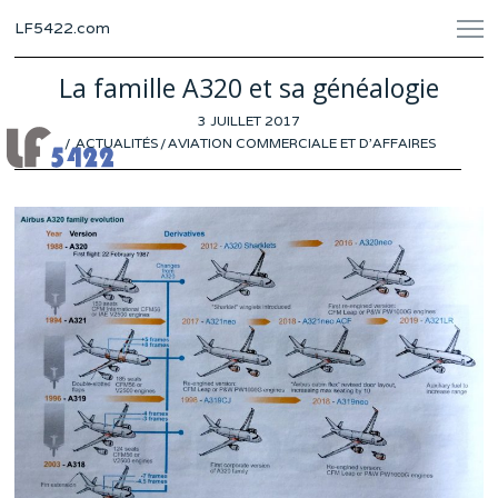
LF5422.com
La famille A320 et sa généalogie
POSTED
3 JUILLET 2017
ON
ACTUALITÉS
/
AVIATION COMMERCIALE ET D'AFFAIRES