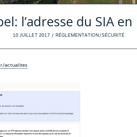
el: l’adresse du SIA en 
POSTED
10 JUILLET 2017
RÉGLEMENTATION
/
SÉCURITÉ
ON
fr/actualites