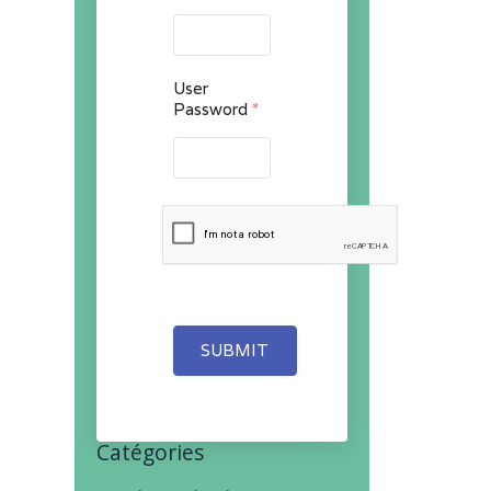
User
Password
*
SUBMIT
Catégories