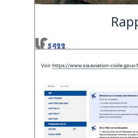
Rapp
Voir
https://www.sia.aviation-civile.gouv.