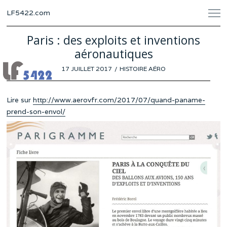
LF5422.com
Paris : des exploits et inventions
aéronautiques
POSTED
17 JUILLET 2017
HISTOIRE AÉRO
ON
Lire sur
http://www.aerovfr.com/2017/07/quand-paname-
prend-son-envol/