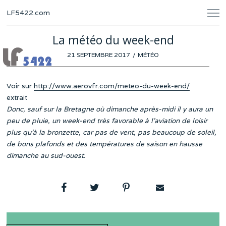
LF5422.com
La météo du week-end
POSTED
21 SEPTEMBRE 2017
MÉTÉO
ON
Voir sur
http://www.aerovfr.com/meteo-du-week-end/
extrait
Donc, sauf sur la Bretagne où dimanche après-midi il y aura un
peu de pluie, un week-end très favorable à l’aviation de loisir
plus qu’à la bronzette, car pas de vent, pas beaucoup de soleil,
de bons plafonds et des températures de saison en hausse
dimanche au sud-ouest.