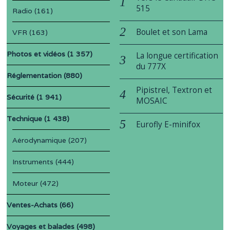
515
Radio
(161)
Boulet et son Lama
VFR
(163)
Photos et vidéos
(1 357)
La longue certification
du 777X
Réglementation
(880)
Pipistrel, Textron et
Sécurité
(1 941)
MOSAIC
Technique
(1 438)
Eurofly E-minifox
Aérodynamique
(207)
Instruments
(444)
Moteur
(472)
Ventes-Achats
(66)
Voyages et balades
(498)