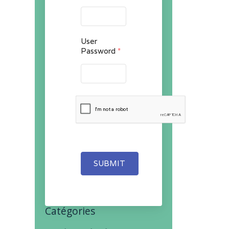
User
Password
*
SUBMIT
Catégories