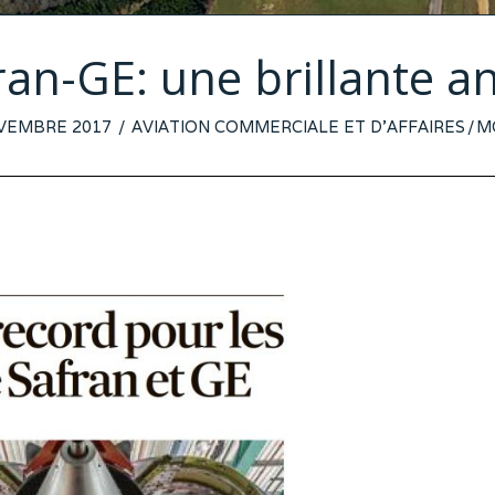
ran-GE: une brillante 
ED
VEMBRE 2017
AVIATION COMMERCIALE ET D'AFFAIRES
/
M