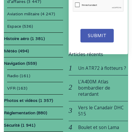
d'affaires
(3 447)
Aviation militaire
(4 247)
Espace
(536)
SUBMIT
Histoire aéro
(1 381)
Météo
(494)
Articles récents
Navigation
(559)
Un ATR72 à flotteurs ?
Radio
(161)
L’A400M Atlas
bombardier de
VFR
(163)
retardant
Photos et vidéos
(1 357)
Vers le Canadair DHC
Réglementation
(880)
515
Sécurité
(1 941)
Boulet et son Lama