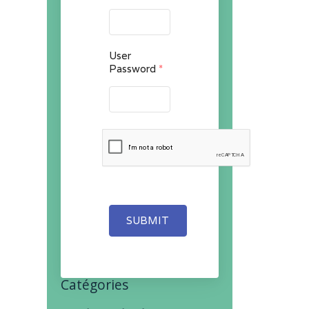
User
Password
*
SUBMIT
Catégories