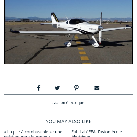
aviation électrique
YOU MAY ALSO LIKE
« La pile à combustible » : une
Fab Lab’ FFA, l’avion école
solution pour le moteur
électrique