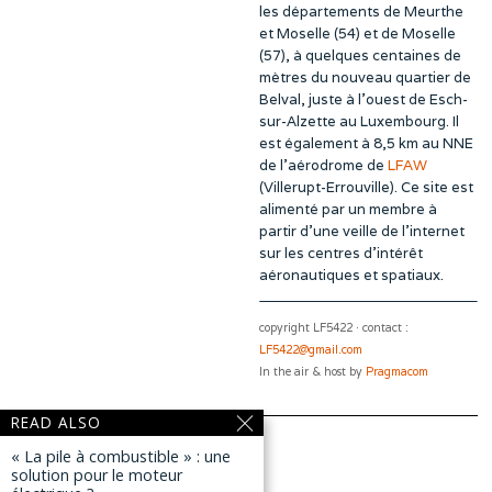
les départements de Meurthe
et Moselle (54) et de Moselle
(57), à quelques centaines de
mètres du nouveau quartier de
Belval, juste à l’ouest de Esch-
sur-Alzette au Luxembourg. Il
est également à 8,5 km au NNE
de l’aérodrome de
LFAW
(Villerupt-Errouville). Ce site est
alimenté par un membre à
partir d’une veille de l’internet
sur les centres d’intérêt
aéronautiques et spatiaux.
copyright LF5422 · contact :
LF5422@gmail.com
In the air & host by
Pragmacom
READ ALSO
« La pile à combustible » : une
solution pour le moteur