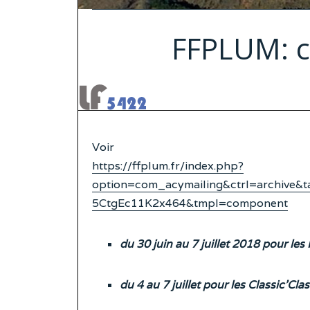
FFPLUM: 
Voir
https://ffplum.fr/index.php?
option=com_acymailing&ctrl=archive&
5CtgEc11K2x464&tmpl=component
du 30 juin au 7 juillet 2018 pour le
du 4 au 7 juillet pour les Classic’Clas