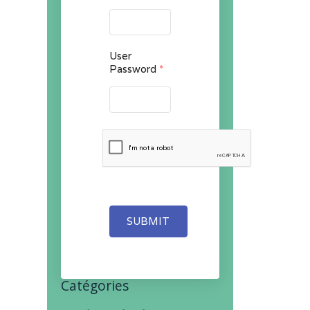
User
Password
*
SUBMIT
Catégories