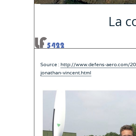
La c
Source :
http://www.defens-aero.com/201
jonathan-vincent.html