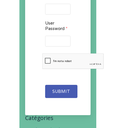
User
Password
*
SUBMIT
Catégories