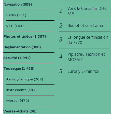
Navigation
(559)
Vers le Canadair DHC
515
Radio
(161)
Boulet et son Lama
VFR
(163)
Photos et vidéos
(1 357)
La longue certification
du 777X
Réglementation
(880)
Pipistrel, Textron et
Sécurité
(1 941)
MOSAIC
Technique
(1 438)
Eurofly E-minifox
Aérodynamique
(207)
Instruments
(444)
Moteur
(472)
Ventes-Achats
(66)