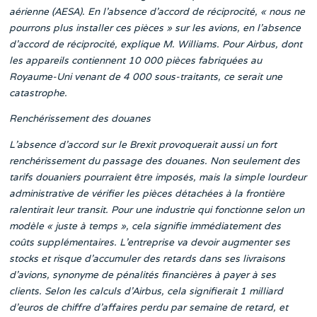
aérienne (AESA). En l’absence d’accord de réciprocité, « nous ne
pourrons plus installer ces pièces » sur les avions, en l’absence
d’accord de réciprocité, explique M. Williams. Pour Airbus, dont
les appareils contiennent 10 000 pièces fabriquées au
Royaume-Uni venant de 4 000 sous-traitants, ce serait une
catastrophe.
Renchérissement des douanes
L’absence d’accord sur le Brexit provoquerait aussi un fort
renchérissement du passage des douanes. Non seulement des
tarifs douaniers pourraient être imposés, mais la simple lourdeur
administrative de vérifier les pièces détachées à la frontière
ralentirait leur transit. Pour une industrie qui fonctionne selon un
modèle « juste à temps », cela signifie immédiatement des
coûts supplémentaires. L’entreprise va devoir augmenter ses
stocks et risque d’accumuler des retards dans ses livraisons
d’avions, synonyme de pénalités financières à payer à ses
clients. Selon les calculs d’Airbus, cela signifierait 1 milliard
d’euros de chiffre d’affaires perdu par semaine de retard, et