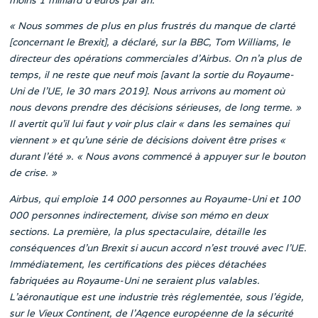
« Nous sommes de plus en plus frustrés du manque de clarté
[concernant le Brexit], a déclaré, sur la BBC, Tom Williams, le
directeur des opérations commerciales d’Airbus. On n’a plus de
temps, il ne reste que neuf mois [avant la sortie du Royaume-
Uni de l’UE, le 30 mars 2019]. Nous arrivons au moment où
nous devons prendre des décisions sérieuses, de long terme. »
Il avertit qu’il lui faut y voir plus clair « dans les semaines qui
viennent » et qu’une série de décisions doivent être prises «
durant l’été ». « Nous avons commencé à appuyer sur le bouton
de crise. »
Airbus, qui emploie 14 000 personnes au Royaume-Uni et 100
000 personnes indirectement, divise son mémo en deux
sections. La première, la plus spectaculaire, détaille les
conséquences d’un Brexit si aucun accord n’est trouvé avec l’UE.
Immédiatement, les certifications des pièces détachées
fabriquées au Royaume-Uni ne seraient plus valables.
L’aéronautique est une industrie très réglementée, sous l’égide,
sur le Vieux Continent, de l’Agence européenne de la sécurité