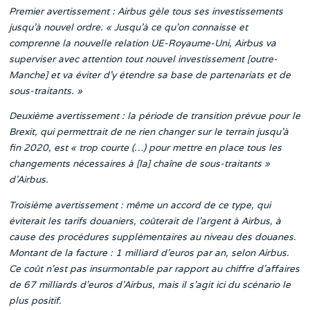
Premier avertissement : Airbus gèle tous ses investissements
jusqu’à nouvel ordre. « Jusqu’à ce qu’on connaisse et
comprenne la nouvelle relation UE-Royaume-Uni, Airbus va
superviser avec attention tout nouvel investissement [outre-
Manche] et va éviter d’y étendre sa base de partenariats et de
sous-traitants. »
Deuxième avertissement : la période de transition prévue pour le
Brexit, qui permettrait de ne rien changer sur le terrain jusqu’à
fin 2020, est « trop courte (…) pour mettre en place tous les
changements nécessaires à [la] chaîne de sous-traitants »
d’Airbus.
Troisième avertissement : même un accord de ce type, qui
éviterait les tarifs douaniers, coûterait de l’argent à Airbus, à
cause des procédures supplémentaires au niveau des douanes.
Montant de la facture : 1 milliard d’euros par an, selon Airbus.
Ce coût n’est pas insurmontable par rapport au chiffre d’affaires
de 67 milliards d’euros d’Airbus, mais il s’agit ici du scénario le
plus positif.