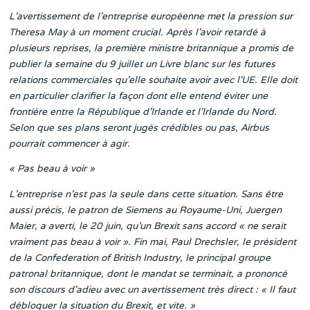
L’avertissement de l’entreprise européenne met la pression sur
Theresa May à un moment crucial. Après l’avoir retardé à
plusieurs reprises, la première ministre britannique a promis de
publier la semaine du 9 juillet un Livre blanc sur les futures
relations commerciales qu’elle souhaite avoir avec l’UE. Elle doit
en particulier clarifier la façon dont elle entend éviter une
frontière entre la République d’Irlande et l’Irlande du Nord.
Selon que ses plans seront jugés crédibles ou pas, Airbus
pourrait commencer à agir.
« Pas beau à voir »
L’entreprise n’est pas la seule dans cette situation. Sans être
aussi précis, le patron de Siemens au Royaume-Uni, Juergen
Maier, a averti, le 20 juin, qu’un Brexit sans accord « ne serait
vraiment pas beau à voir ». Fin mai, Paul Drechsler, le président
de la Confederation of British Industry, le principal groupe
patronal britannique, dont le mandat se terminait, a prononcé
son discours d’adieu avec un avertissement très direct : « Il faut
débloquer la situation du Brexit, et vite. »