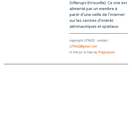
(Villerupt-Errouville). Ce site est
alimenté par un membre à
partir d’une veille de l’internet
sur les centres d’intérêt
aéronautiques et spatiaux.
copyright LF5422 · contact :
LF5422@gmail.com
In the air & host by
Pragmacom