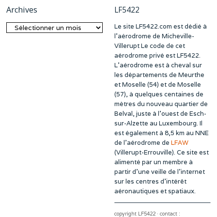
Archives
LF5422
Le site LF5422.com est dédié à
Archives
l’aérodrome de Micheville-
Villerupt Le code de cet
aérodrome privé est LF5422.
L’aérodrome est à cheval sur
les départements de Meurthe
et Moselle (54) et de Moselle
(57), à quelques centaines de
mètres du nouveau quartier de
Belval, juste à l’ouest de Esch-
sur-Alzette au Luxembourg. Il
est également à 8,5 km au NNE
de l’aérodrome de
LFAW
(Villerupt-Errouville). Ce site est
alimenté par un membre à
partir d’une veille de l’internet
sur les centres d’intérêt
aéronautiques et spatiaux.
copyright LF5422 · contact :