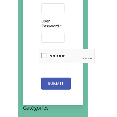
User
Password
*
SUBMIT
Catégories