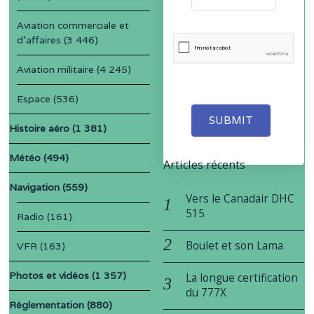
Aviation commerciale et
d'affaires
(3 446)
Aviation militaire
(4 245)
Espace
(536)
SUBMIT
Histoire aéro
(1 381)
Météo
(494)
Articles récents
Navigation
(559)
Vers le Canadair DHC
515
Radio
(161)
Boulet et son Lama
VFR
(163)
Photos et vidéos
(1 357)
La longue certification
du 777X
Réglementation
(880)