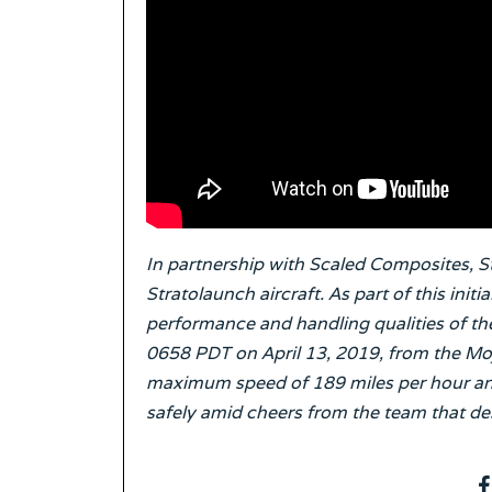
In partnership with Scaled Composites, St
Stratolaunch aircraft. As part of this initia
performance and handling qualities of the
0658 PDT on April 13, 2019, from the Moja
maximum speed of 189 miles per hour and 
safely amid cheers from the team that des