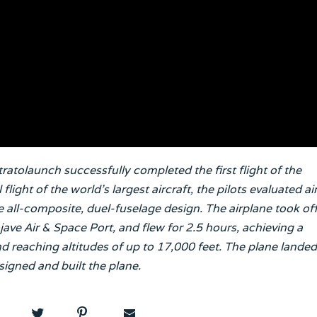
ratolaunch successfully completed the first flight of the
l flight of the world’s largest aircraft, the pilots evaluated ai
 all-composite, duel-fuselage design. The airplane took off
ve Air & Space Port, and flew for 2.5 hours, achieving a
reaching altitudes of up to 17,000 feet. The plane landed
igned and built the plane.