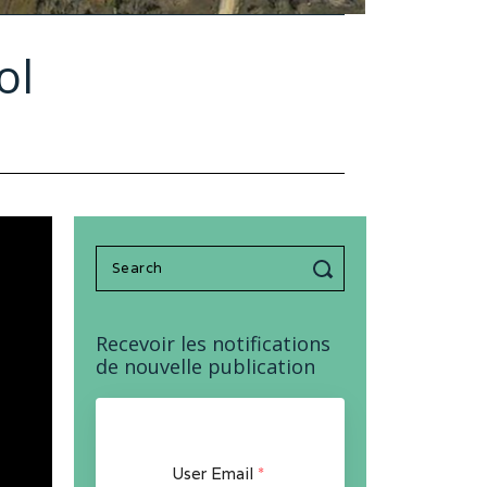
ol
Search
for:
Recevoir les notifications
de nouvelle publication
User Email
*