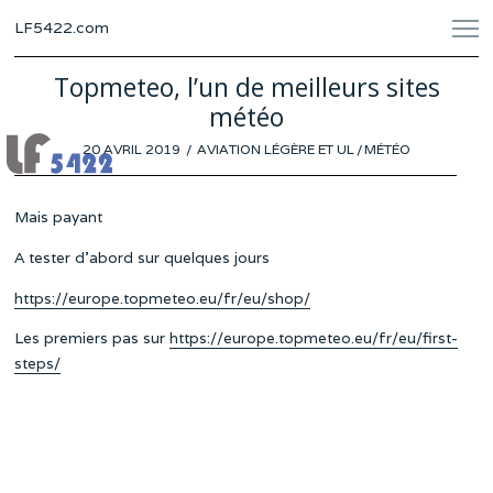
LF5422.com
Topmeteo, l’un de meilleurs sites
météo
POSTED
20 AVRIL 2019
AVIATION LÉGÈRE ET UL
/
MÉTÉO
ON
Mais payant
A tester d’abord sur quelques jours
https://europe.topmeteo.eu/fr/eu/shop/
Les premiers pas sur
https://europe.topmeteo.eu/fr/eu/first-
steps/