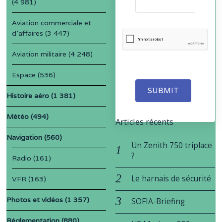
(4 981)
Aviation commerciale et
d'affaires
(3 447)
Aviation militaire
(4 248)
Espace
(536)
SUBMIT
Histoire aéro
(1 381)
Météo
(494)
Articles récents
Navigation
(560)
Un Zenith 750 triplace
?
Radio
(161)
Le harnais de sécurité
VFR
(163)
Photos et vidéos
(1 357)
SOFIA-Briefing
Réglementation
(880)