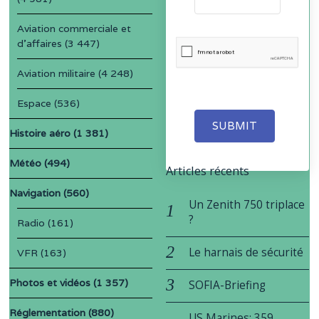
Aviation commerciale et
d'affaires
(3 447)
Aviation militaire
(4 248)
Espace
(536)
SUBMIT
Histoire aéro
(1 381)
Météo
(494)
Articles récents
Navigation
(560)
Un Zenith 750 triplace
?
Radio
(161)
Le harnais de sécurité
VFR
(163)
Photos et vidéos
(1 357)
SOFIA-Briefing
Réglementation
(880)
US Marines: 359