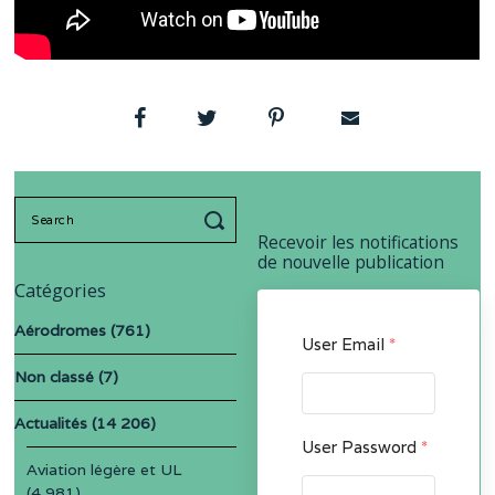
Search
for:
Recevoir les notifications
de nouvelle publication
Catégories
Aérodromes
(761)
User Email
*
Non classé
(7)
Actualités
(14 206)
User Password
*
Aviation légère et UL
(4 981)