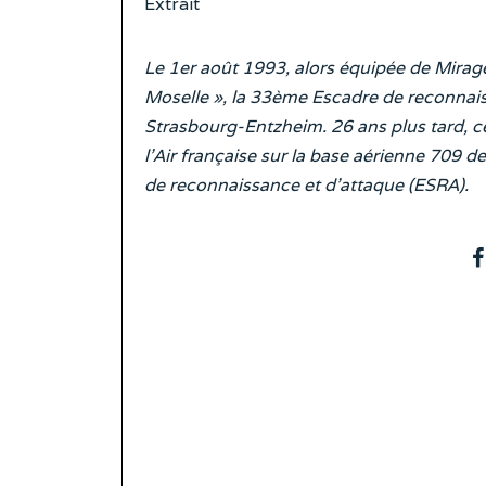
Extrait
Le 1er août 1993, alors équipée de Mirage
Moselle », la 33ème Escadre de reconnais
Strasbourg-Entzheim. 26 ans plus tard, ce
l’Air française sur la base aérienne 709 
de reconnaissance et d’attaque (ESRA).