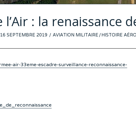
l’Air : la renaissance de
POSTED
16 SEPTEMBRE 2019
AVIATION MILITAIRE
/
HISTOIRE AÉR
ON
mee-air-33eme-escadre-surveillance-reconnaissance-
dre_de_reconnaissance