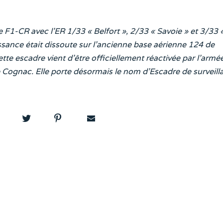
 F1-CR avec l’ER 1/33 « Belfort », 2/33 « Savoie » et 3/33 
sance était dissoute sur l’ancienne base aérienne 124 de
tte escadre vient d’être officiellement réactivée par l’armé
de Cognac. Elle porte désormais le nom d’Escadre de surveill