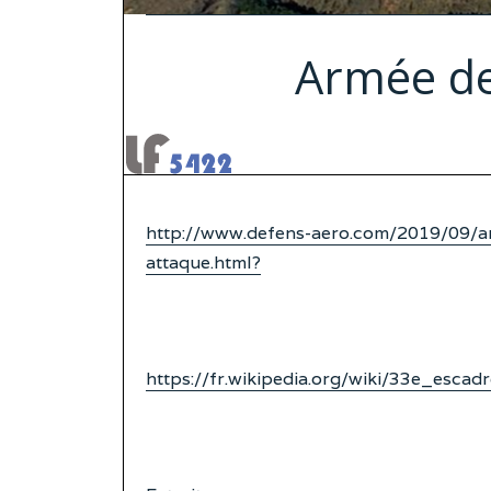
Armée de 
http://www.defens-aero.com/2019/09/ar
attaque.html?
https://fr.wikipedia.org/wiki/33e_esca