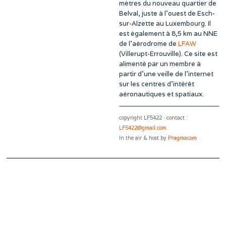
mètres du nouveau quartier de
Belval, juste à l’ouest de Esch-
sur-Alzette au Luxembourg. Il
est également à 8,5 km au NNE
de l’aérodrome de
LFAW
(Villerupt-Errouville). Ce site est
alimenté par un membre à
partir d’une veille de l’internet
sur les centres d’intérêt
aéronautiques et spatiaux.
copyright LF5422 · contact :
LF5422@gmail.com
In the air & host by
Pragmacom