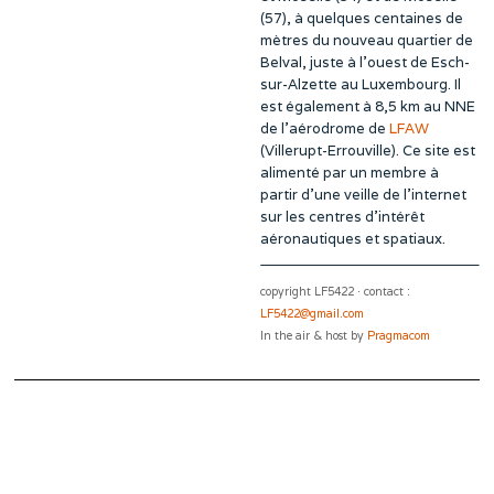
(57), à quelques centaines de
mètres du nouveau quartier de
Belval, juste à l’ouest de Esch-
sur-Alzette au Luxembourg. Il
est également à 8,5 km au NNE
de l’aérodrome de
LFAW
(Villerupt-Errouville). Ce site est
alimenté par un membre à
partir d’une veille de l’internet
sur les centres d’intérêt
aéronautiques et spatiaux.
copyright LF5422 · contact :
LF5422@gmail.com
In the air & host by
Pragmacom