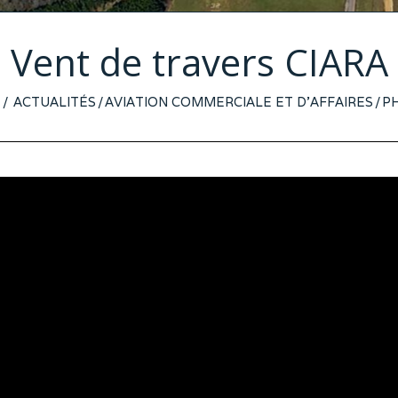
Vent de travers CIARA
ACTUALITÉS
/
AVIATION COMMERCIALE ET D'AFFAIRES
/
PH