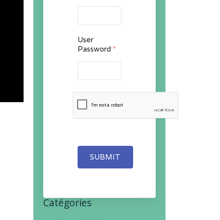
User
Password
*
SUBMIT
Catégories