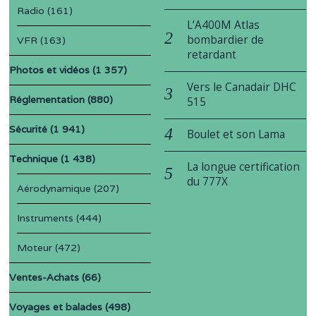
Radio
(161)
L’A400M Atlas
bombardier de
VFR
(163)
retardant
Photos et vidéos
(1 357)
Vers le Canadair DHC
Réglementation
(880)
515
Sécurité
(1 941)
Boulet et son Lama
Technique
(1 438)
La longue certification
du 777X
Aérodynamique
(207)
Instruments
(444)
Moteur
(472)
Ventes-Achats
(66)
Voyages et balades
(498)