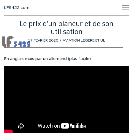
LF5422.com
Le prix d’un planeur et de son
utilisation
POSTED
17 FÉVRIER 2020
AVIATION LÉGÈRE ET UL
ON
En anglais mais par un allemand (plus facile)