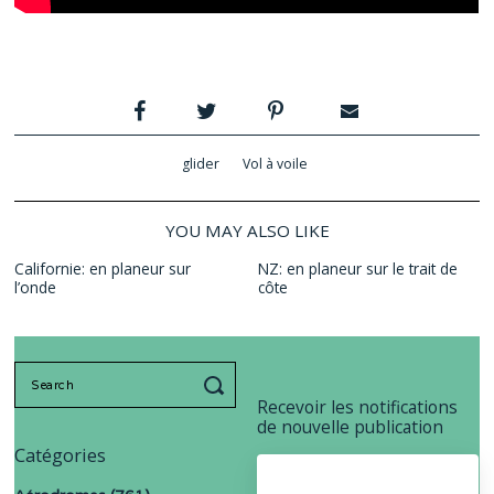
glider
Vol à voile
YOU MAY ALSO LIKE
Californie: en planeur sur
NZ: en planeur sur le trait de
l’onde
côte
Search
for:
Recevoir les notifications
de nouvelle publication
Catégories