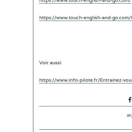
https://www.touch-english-and-go.com/
https://www.touch-english-and-go.com/f
Voir aussi
https://www.info-pilote.fr/Entrainez-vo
an