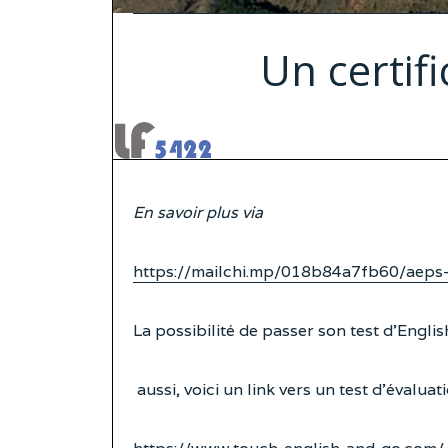
Un certif
En savoir plus via
https://mailchi.mp/018b84a7fb60/aeps
La possibilité de passer son test d’English
aussi, voici un link vers un test d’évaluat