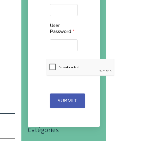
User
Password
*
SUBMIT
Catégories