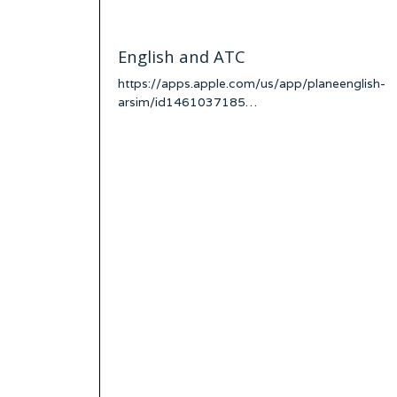
English and ATC
https://apps.apple.com/us/app/planeenglish-
arsim/id1461037185…