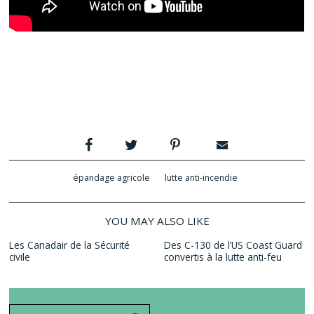
épandage agricole
lutte anti-incendie
YOU MAY ALSO LIKE
Les Canadair de la Sécurité
Des C-130 de l’US Coast Guard
civile
convertis à la lutte anti-feu
Search