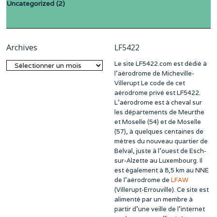
Uncategorized
(2)
Archives
LF5422
Le site LF5422.com est dédié à
Archives
l’aérodrome de Micheville-
Villerupt Le code de cet
aérodrome privé est LF5422.
L’aérodrome est à cheval sur
les départements de Meurthe
et Moselle (54) et de Moselle
(57), à quelques centaines de
mètres du nouveau quartier de
Belval, juste à l’ouest de Esch-
sur-Alzette au Luxembourg. Il
est également à 8,5 km au NNE
de l’aérodrome de
LFAW
(Villerupt-Errouville). Ce site est
alimenté par un membre à
partir d’une veille de l’internet