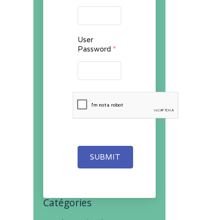
User
Password
*
SUBMIT
Catégories