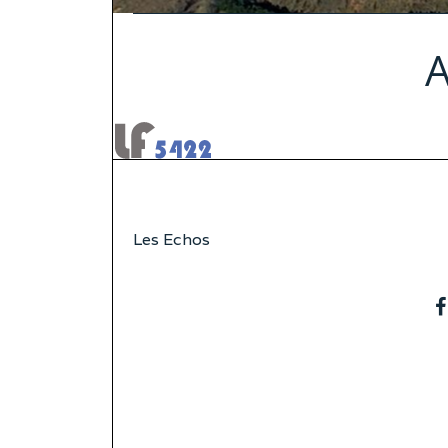
A
Les Echos