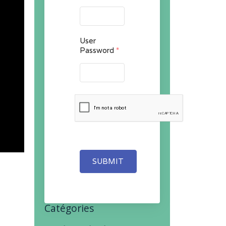
User
Password
*
SUBMIT
Catégories