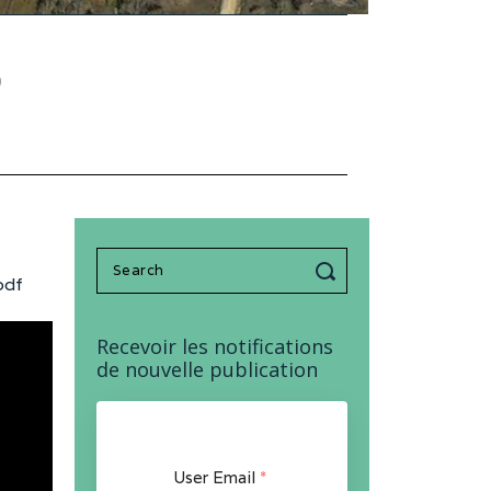
o
Search
pdf
for:
Recevoir les notifications
de nouvelle publication
User Email
*