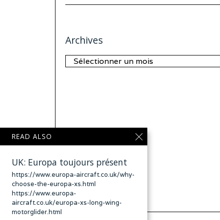
Archives
Archives
READ ALSO
UK: Europa toujours présent
https://www.europa-aircraft.co.uk/why-
choose-the-europa-xs.html
https://www.europa-
aircraft.co.uk/europa-xs-long-wing-
motorglider.html