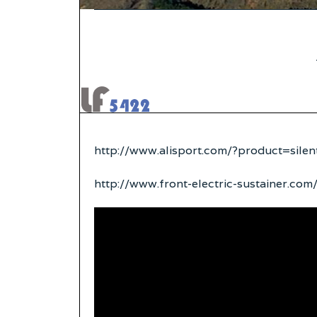
http://www.alisport.com/?product=silent
http://www.front-electric-sustainer.c