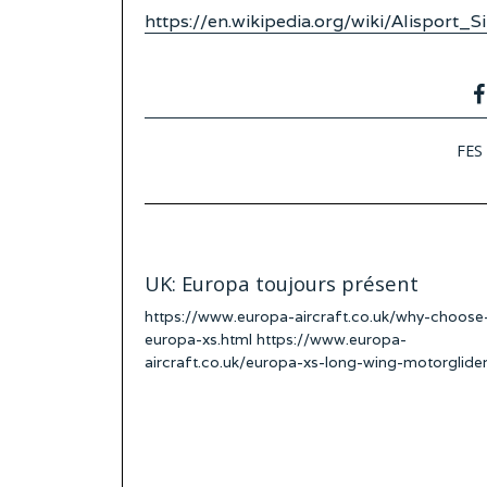
https://en.wikipedia.org/wiki/Alisport_S
FES
UK: Europa toujours présent
https://www.europa-aircraft.co.uk/why-choose
europa-xs.html https://www.europa-
aircraft.co.uk/europa-xs-long-wing-motorglide