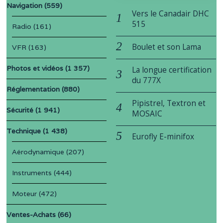
Navigation
(559)
Vers le Canadair DHC
515
Radio
(161)
Boulet et son Lama
VFR
(163)
Photos et vidéos
(1 357)
La longue certification
du 777X
Réglementation
(880)
Pipistrel, Textron et
Sécurité
(1 941)
MOSAIC
Technique
(1 438)
Eurofly E-minifox
Aérodynamique
(207)
Instruments
(444)
Moteur
(472)
Ventes-Achats
(66)