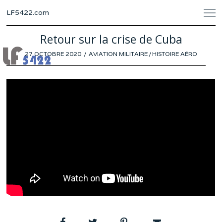
LF5422.com
Retour sur la crise de Cuba
POSTED
27 OCTOBRE 2020
AVIATION MILITAIRE
/
HISTOIRE AÉRO
ON