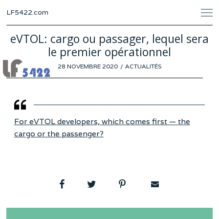
LF5422.com
eVTOL: cargo ou passager, lequel sera
le premier opérationnel
POSTED
28 NOVEMBRE 2020
ACTUALITÉS
ON
For eVTOL developers, which comes first — the
cargo or the passenger?