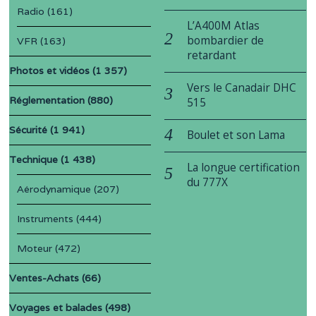
Radio
(161)
L’A400M Atlas
bombardier de
VFR
(163)
retardant
Photos et vidéos
(1 357)
Vers le Canadair DHC
Réglementation
(880)
515
Sécurité
(1 941)
Boulet et son Lama
Technique
(1 438)
La longue certification
du 777X
Aérodynamique
(207)
Instruments
(444)
Moteur
(472)
Ventes-Achats
(66)
Voyages et balades
(498)