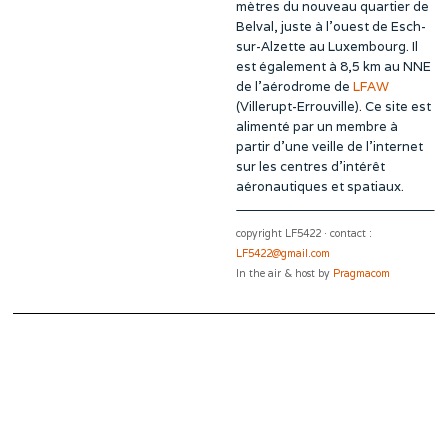
mètres du nouveau quartier de
Belval, juste à l’ouest de Esch-
sur-Alzette au Luxembourg. Il
est également à 8,5 km au NNE
de l’aérodrome de
LFAW
(Villerupt-Errouville). Ce site est
alimenté par un membre à
partir d’une veille de l’internet
sur les centres d’intérêt
aéronautiques et spatiaux.
copyright LF5422 · contact :
LF5422@gmail.com
In the air & host by
Pragmacom