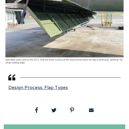
Design Process: Flap Types