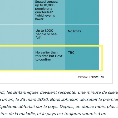
di, les Britanniques devaient respecter une minute de silen
 un an, le 23 mars 2020, Boris Johnson décrétait le premie
épidémie déferlait sur le pays. Depuis, en douze mois, plus 
es de la maladie, et le pays est toujours soumis à un