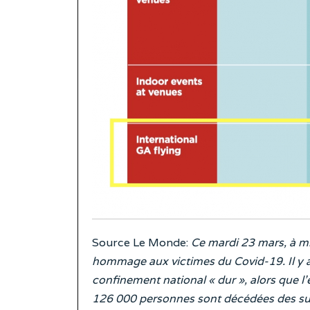
Source Le Monde:
Ce mardi 23 mars, à mi
hommage aux victimes du Covid-19. Il y a
confinement national « dur », alors que l’
126 000 personnes sont décédées des suit