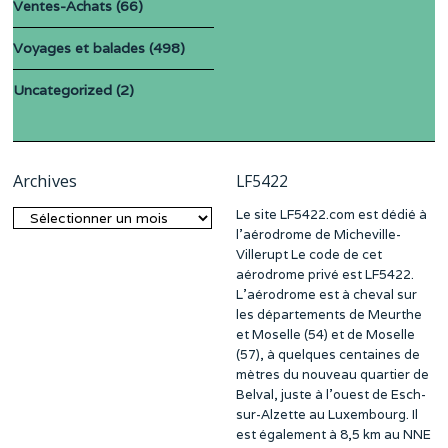
Ventes-Achats
(66)
Voyages et balades
(498)
Uncategorized
(2)
Archives
LF5422
Le site LF5422.com est dédié à
Archives
l’aérodrome de Micheville-
Villerupt Le code de cet
aérodrome privé est LF5422.
L’aérodrome est à cheval sur
les départements de Meurthe
et Moselle (54) et de Moselle
(57), à quelques centaines de
mètres du nouveau quartier de
Belval, juste à l’ouest de Esch-
sur-Alzette au Luxembourg. Il
est également à 8,5 km au NNE