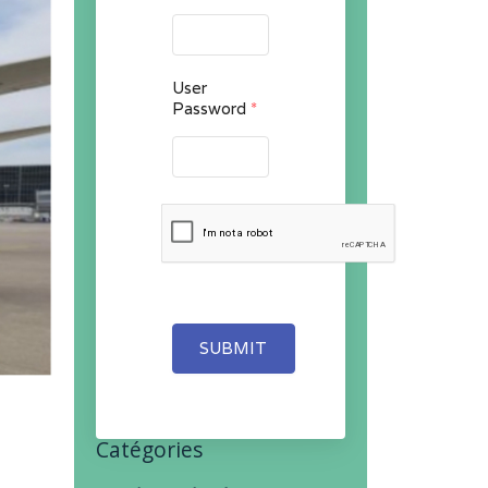
User
Password
*
SUBMIT
Catégories