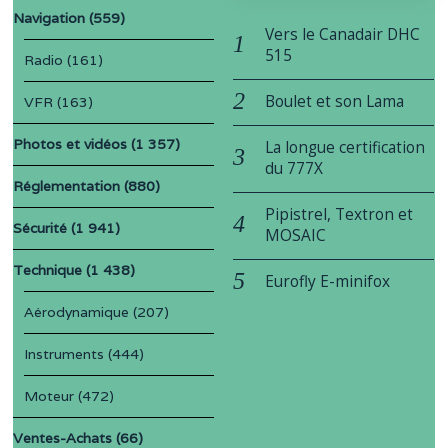
Navigation
(559)
Vers le Canadair DHC
515
Radio
(161)
Boulet et son Lama
VFR
(163)
Photos et vidéos
(1 357)
La longue certification
du 777X
Réglementation
(880)
Pipistrel, Textron et
Sécurité
(1 941)
MOSAIC
Technique
(1 438)
Eurofly E-minifox
Aérodynamique
(207)
Instruments
(444)
Moteur
(472)
Ventes-Achats
(66)