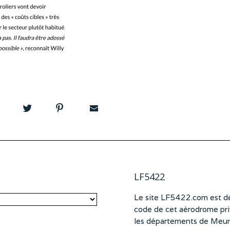
LF5422
Le site LF5422.com est dé
code de cet aérodrome pri
les départements de Meurt