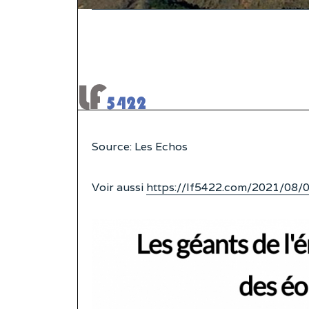
Source: Les Echos
Voir aussi
https://lf5422.com/2021/08/05