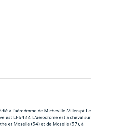
dié à l’aérodrome de Micheville-Villerupt Le
vé est LF5422. L’aérodrome est à cheval sur
he et Moselle (54) et de Moselle (57), à