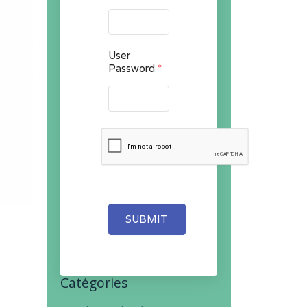
User
Password
*
SUBMIT
Catégories