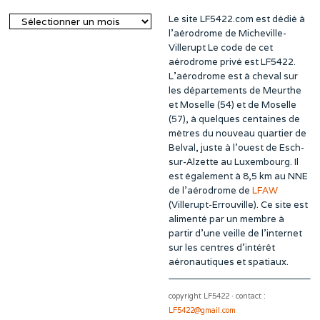
Le site LF5422.com est dédié à
Archives
l’aérodrome de Micheville-
Villerupt Le code de cet
aérodrome privé est LF5422.
L’aérodrome est à cheval sur
les départements de Meurthe
et Moselle (54) et de Moselle
(57), à quelques centaines de
mètres du nouveau quartier de
Belval, juste à l’ouest de Esch-
sur-Alzette au Luxembourg. Il
est également à 8,5 km au NNE
de l’aérodrome de
LFAW
(Villerupt-Errouville). Ce site est
alimenté par un membre à
partir d’une veille de l’internet
sur les centres d’intérêt
aéronautiques et spatiaux.
copyright LF5422 · contact :
LF5422@gmail.com