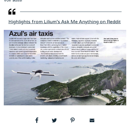
Voir aussi
Highlights from Lilium’s Ask Me Anything on Reddit