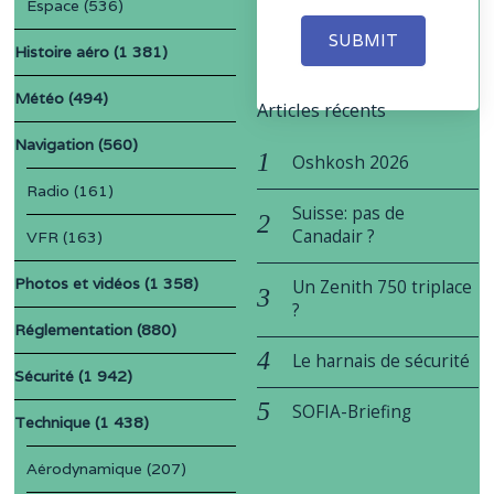
Espace
(536)
SUBMIT
Histoire aéro
(1 381)
Météo
(494)
Articles récents
Navigation
(560)
Oshkosh 2026
Radio
(161)
Suisse: pas de
Canadair ?
VFR
(163)
Photos et vidéos
(1 358)
Un Zenith 750 triplace
?
Réglementation
(880)
Le harnais de sécurité
Sécurité
(1 942)
SOFIA-Briefing
Technique
(1 438)
Aérodynamique
(207)